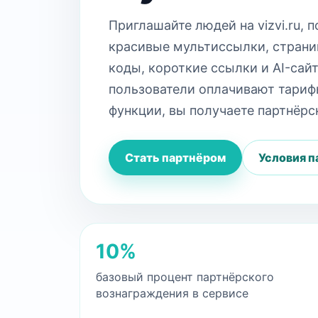
Приглашайте людей на vizvi.ru, 
красивые мультиссылки, страни
коды, короткие ссылки и AI-сай
пользователи оплачивают тариф
функции, вы получаете партнёрс
Стать партнёром
Условия п
10%
базовый процент партнёрского
вознаграждения в сервисе