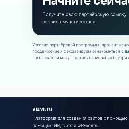
Начните сейча
Получите свою партнёрскую ссылку, 
сервиса мультиссылок.
Условия партнёрской программы, процент начи
продвижением рекомендуем ознакомиться с
п
пользователи могут тратить начисления внутри 
vizvi.ru
Платформа для создания сайтов с помощью 
помощью ИИ, фото и QR-кодов.