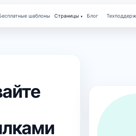
Бесплатные шаблоны
Страницы
Блог
Техподдерж
вайте
ылками