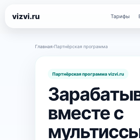
vizvi.ru
Тарифы
Главная
›
Партнёрская программа
Партнёрская программа vizvi.ru
Зарабаты
вместе с
мультисс