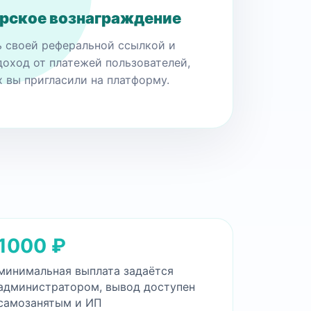
рское вознаграждение
ь своей реферальной ссылкой и
доход от платежей пользователей,
 вы пригласили на платформу.
1000 ₽
минимальная выплата задаётся
администратором, вывод доступен
самозанятым и ИП