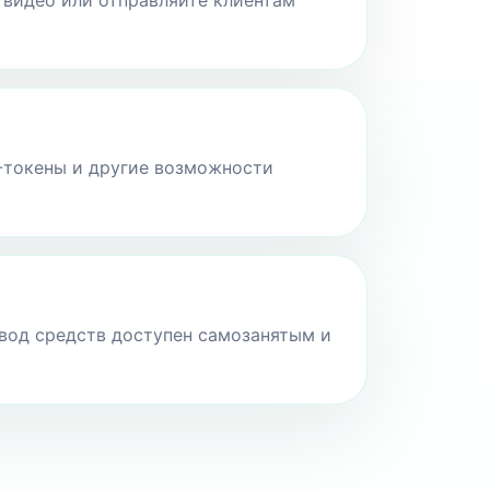
, видео или отправляйте клиентам
-токены и другие возможности
ывод средств доступен самозанятым и