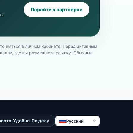
Перейти к партнёрке
ях
точняться в личном кабинете. Перед активным
щадок, где вы размещаете ссылку. Обычные
осто. Удобно. По делу.
Русский