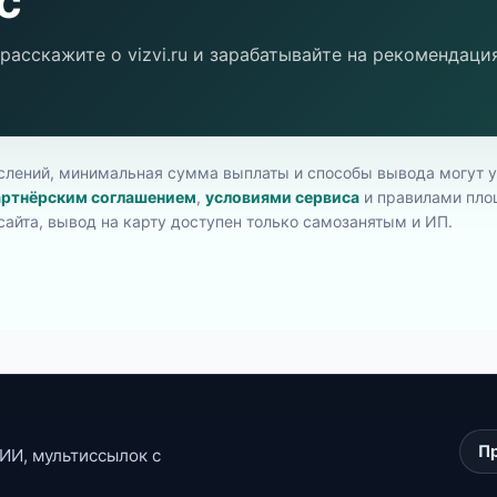
с
расскажите о vizvi.ru и зарабатывайте на рекомендаци
слений, минимальная сумма выплаты и способы вывода могут у
артнёрским соглашением
,
условиями сервиса
и правилами пло
сайта, вывод на карту доступен только самозанятым и ИП.
Пр
ИИ, мультиссылок с