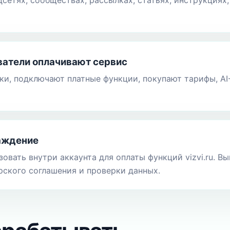
цсетях, сообществах, рассылках, статьях, инструкциях
атели оплачивают сервис
и, подключают платные функции, покупают тарифы, AI
аждение
овать внутри аккаунта для оплаты функций vizvi.ru. В
рского соглашения и проверки данных.