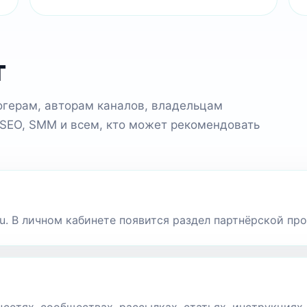
т
огерам, авторам каналов, владельцам
 SEO, SMM и всем, кто может рекомендовать
.ru. В личном кабинете появится раздел партнёрской п