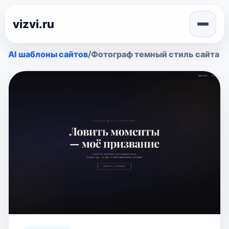
vizvi.ru
AI шаблоны сайтов
/
Фотограф темный стиль сайта