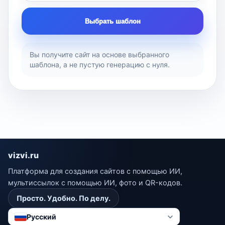
Выбрать шаблон
Вы получите сайт на основе выбранного
шаблона, а не пустую генерацию с нуля.
vizvi.ru
Платформа для создания сайтов с помощью ИИ,
мультиссылок с помощью ИИ, фото и QR-кодов.
Просто. Удобно. По делу.
Русский