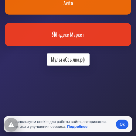
Avito
Яндекс Маркет
МультиСсылка.рф
Мы используем cookie для работы сайта, авторизации,
⚠
Ок
аналитики и улучшения сервиса.
Подробнее