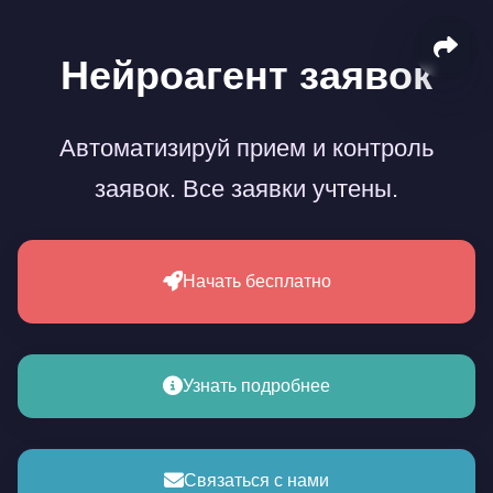
Нейроагент заявок
Автоматизируй прием и контроль
заявок. Все заявки учтены.
Начать бесплатно
Узнать подробнее
Связаться с нами