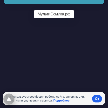
МультиСсылка.рф
Мы используем cookie для работы сайта, авторизации,
⚠
Ок
аналитики и улучшения сервиса.
Подробнее