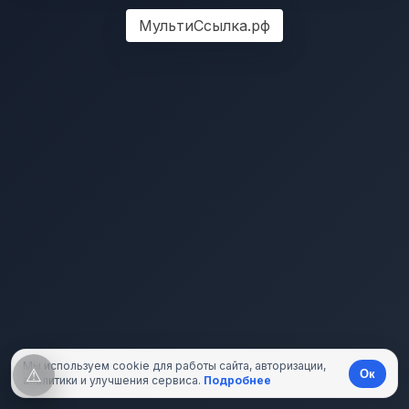
МультиСсылка.рф
Мы используем cookie для работы сайта, авторизации,
⚠
Ок
аналитики и улучшения сервиса.
Подробнее