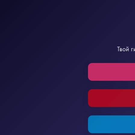
Твой г