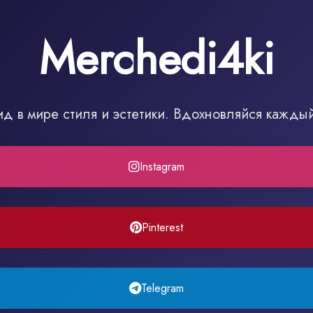
Merchedi4ki
ид в мире стиля и эстетики. Вдохновляйся кажды
Instagram
Pinterest
Telegram