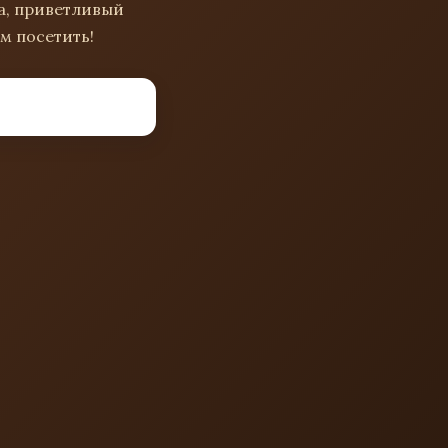
ра, приветливый
м посетить!