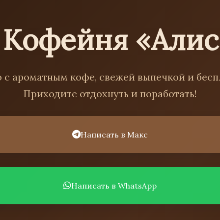
 Кофейня «Алис
 с ароматным кофе, свежей выпечкой и бесп
Приходите отдохнуть и поработать!
Написать в Макс
Написать в WhatsApp