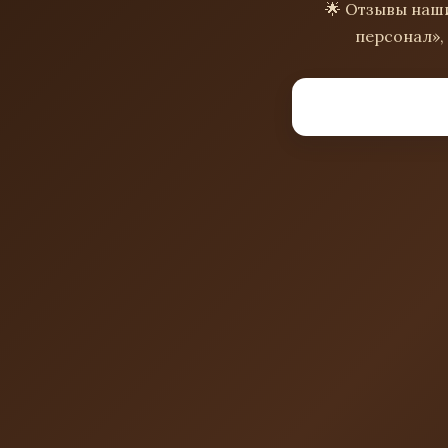
🌟 Отзывы наши
персонал»,