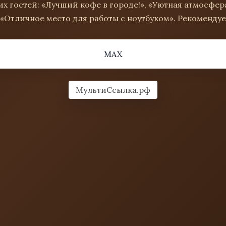
х гостей: «Лучший кофе в городе!», «Уютная атмосфе
 «Отличное место для работы с ноутбуком». Рекомендуе
MAX
МультиСсылка.рф