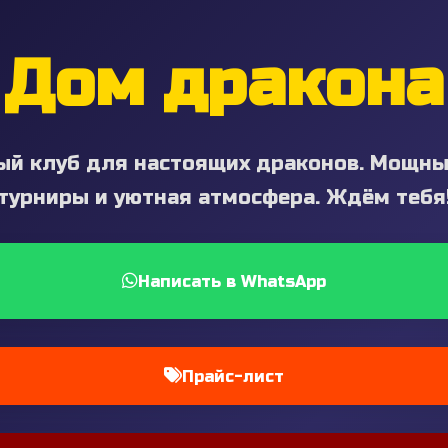
Дом дракона
й клуб для настоящих драконов. Мощные 
турниры и уютная атмосфера. Ждём тебя
Написать в WhatsApp
Прайс-лист