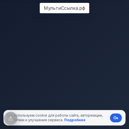
МультиСсылка.рф
Мы используем cookie для работы сайта, авторизации,
⚠
Ок
аналитики и улучшения сервиса.
Подробнее