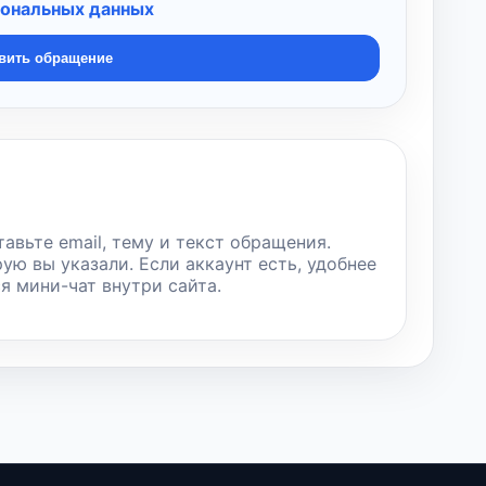
сональных данных
вить обращение
тавьте email, тему и текст обращения.
рую вы указали. Если аккаунт есть, удобнее
ся мини-чат внутри сайта.