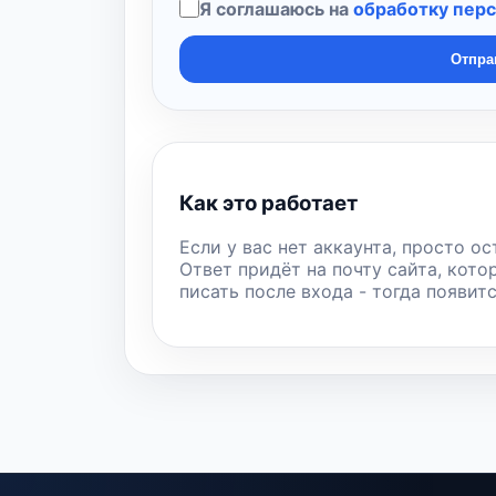
Я соглашаюсь на
обработку пер
Отпра
Как это работает
Если у вас нет аккаунта, просто ос
Ответ придёт на почту сайта, кото
писать после входа - тогда появит