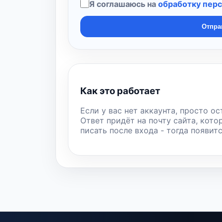
Я соглашаюсь на
обработку пер
Отпра
Как это работает
Если у вас нет аккаунта, просто ос
Ответ придёт на почту сайта, кото
писать после входа - тогда появит