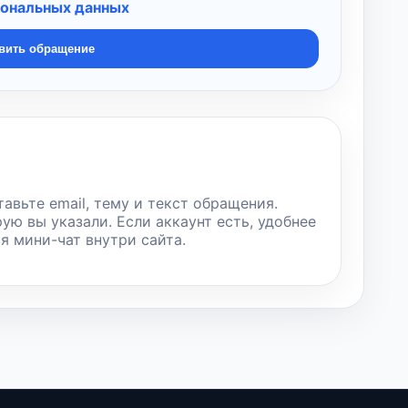
сональных данных
вить обращение
тавьте email, тему и текст обращения.
рую вы указали. Если аккаунт есть, удобнее
ся мини-чат внутри сайта.