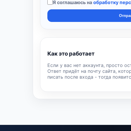
Я соглашаюсь на
обработку пер
Отпра
Как это работает
Если у вас нет аккаунта, просто ос
Ответ придёт на почту сайта, кото
писать после входа - тогда появит