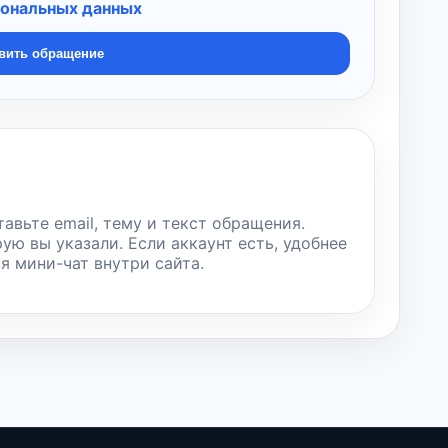
сональных данных
вить обращение
тавьте email, тему и текст обращения.
рую вы указали. Если аккаунт есть, удобнее
ся мини-чат внутри сайта.