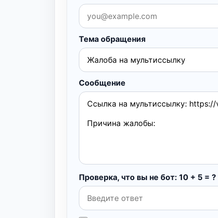
Тема обращения
Сообщение
Проверка, что вы не бот: 10 + 5 = ?