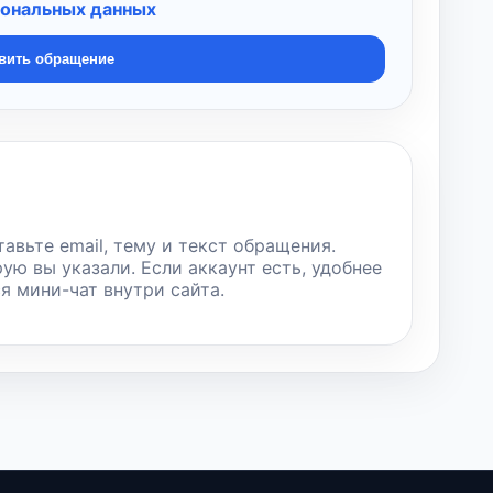
сональных данных
вить обращение
тавьте email, тему и текст обращения.
рую вы указали. Если аккаунт есть, удобнее
ся мини-чат внутри сайта.