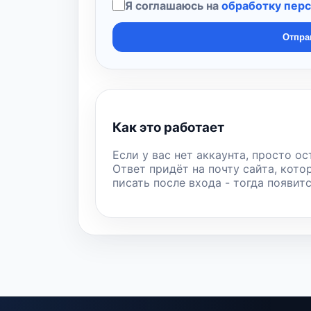
Я соглашаюсь на
обработку пер
Отпра
Как это работает
Если у вас нет аккаунта, просто ос
Ответ придёт на почту сайта, кото
писать после входа - тогда появит