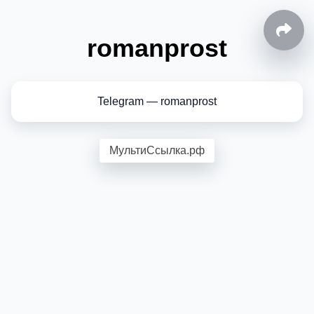
romanprost
Telegram — romanprost
МультиСсылка.рф