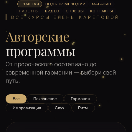
ГЛАВНАЯ
ПОДБОР МЕЛОДИИ
МАГАЗИН
ПРОЕКТЫ
ВИДЕО
ОТЗЫВЫ
КОНТАКТЫ
ВСЕ КУРСЫ ЕЛЕНЫ КАРЕПОВОЙ
Авторские
программы
От пророческого фортепиано до
современной гармонии — выбери свой
путь.
Все
Поклонение
Гармония
Импровизация
Слух
Ритм