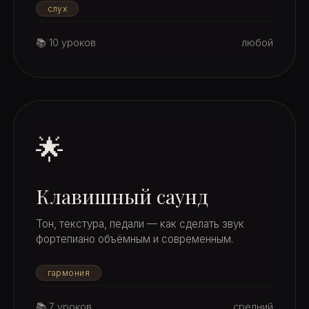
слух
📚 10 уроков
любой
🌟
Клавишный саунд
Тон, текстура, педали — как сделать звук
фортепиано объёмным и современным.
гармония
📚 7 уроков
средний