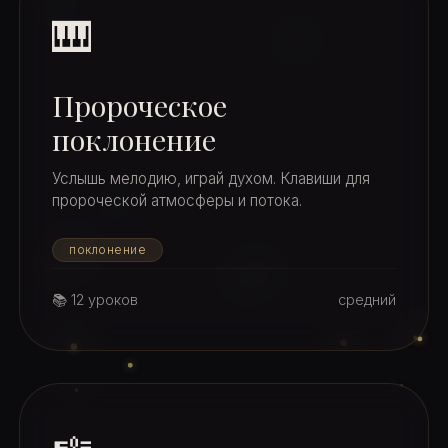
🎹
Пророческое
поклонение
Услышь мелодию, играй духом. Клавиши для
пророческой атмосферы и потока.
поклонение
📚 12 уроков
средний