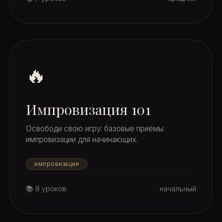
🔥
Импровизация 101
Освободи свою игру: базовые приёмы
импровизации для начинающих.
импровизация
📚 8 уроков
начальный