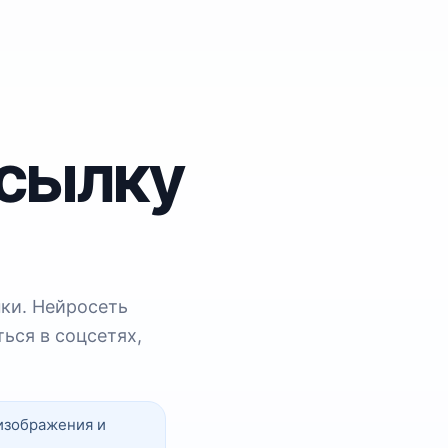
ссылку
пки. Нейросеть
ься в соцсетях,
изображения и