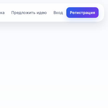
ка
Предложить идею
Вход
Регистрация