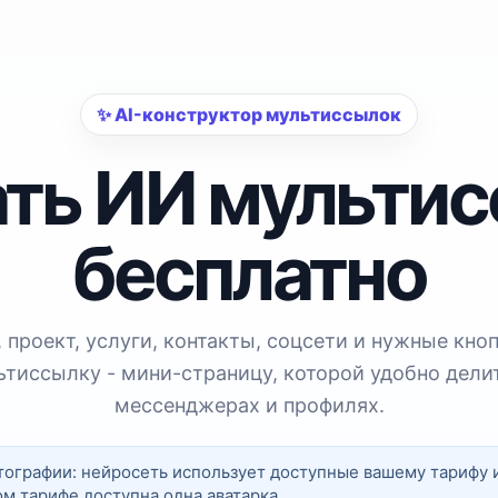
✨ AI-конструктор мультиссылок
ть ИИ мульти
бесплатно
 проект, услуги, контакты, соцсети и нужные кно
ьтиссылку - мини-страницу, которой удобно делит
мессенджерах и профилях.
ографии: нейросеть использует доступные вашему тарифу 
ом тарифе доступна одна аватарка.