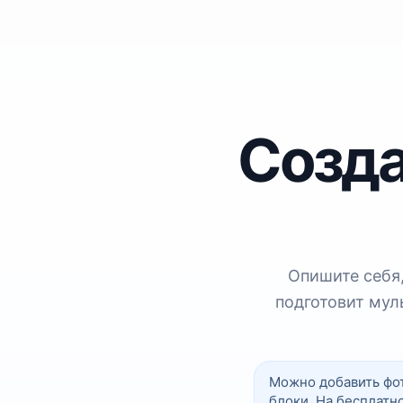
Созда
Опишите себя,
подготовит мул
Можно добавить фот
блоки. На бесплатн